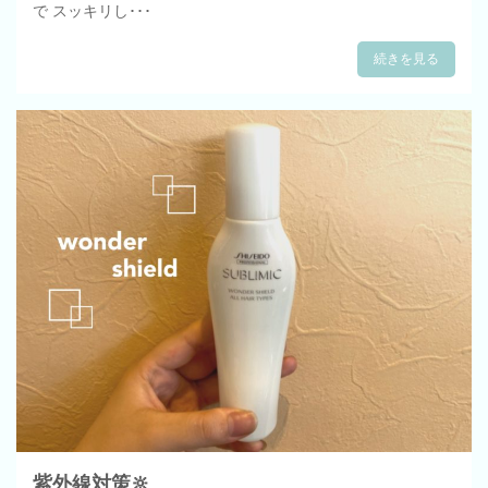
で スッキリし･･･
続きを見る
紫外線対策🔆