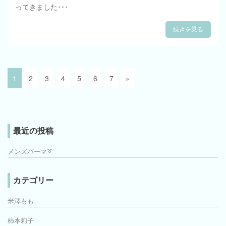
ってきました･･･
続きを見る
1
2
3
4
5
6
7
»
最近の投稿
メンズパーマ➰
カテゴリー
米澤もも
柿本莉子