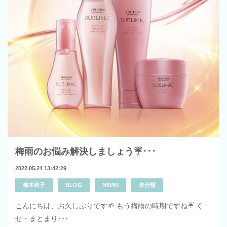
梅雨のお悩み解決しましょう☔･･･
2022.05.24 13:42:29
柿本莉子
BLOG
NEWS
未分類
こんにちは、お久しぶりです🌱 もう梅雨の時期ですね☔️ く
せ・まとまり･･･