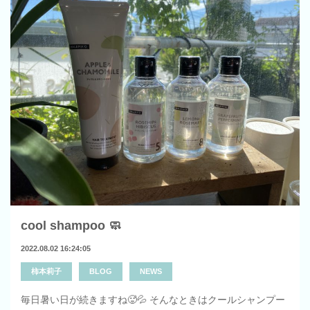
cool shampoo 🧼
2022.08.02 16:24:05
柿本莉子
BLOG
NEWS
毎日暑い日が続きますね🥵💦 そんなときはクールシャンプー