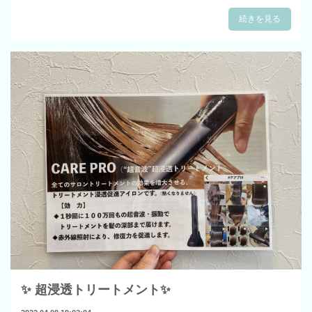
続きを見る
✨ 超浸透トリートメント✨