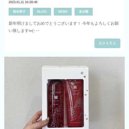
2023.01.11 16:28:46
柿本莉子
BLOG
NEWS
未分類
新年明けましておめでとうございます！ 今年もよろしくお願
い致しますm(･･･
続きを見る