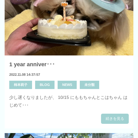
1 year anniver･･･
2022.11.08 14:37:57
柿本莉子
BLOG
NEWS
未分類
少し遅くなりましたが、 10/15 にももちゃんとこはちゃん は
じめて･･･
続きを見る