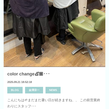
color change💇🏼･･･
2025.09.21 18:52:18
BLOG
金澤宗一
NEWS
こんにちは🌱まだまだ暑い日が続きますね、、 この前営業終
わりにスタッフ･･･