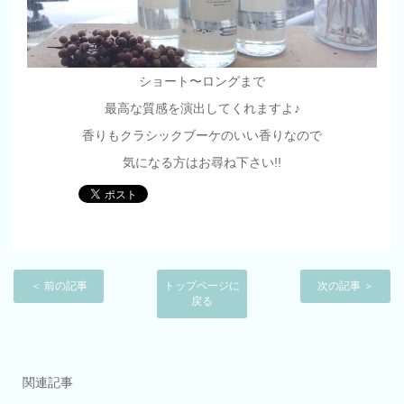
ショート〜ロングまで
最高な質感を演出してくれますよ♪
香りもクラシックブーケのいい香りなので
気になる方はお尋ね下さい!!
＜ 前の記事
トップページに
次の記事 ＞
戻る
関連記事